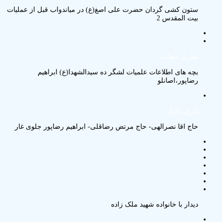
ستون کشی گردان حضرت علی اصغ(ع) در میاندواب قبل از عملیات
بیت المقدس 2
سرپل ذهاب
بچه های اطلاعات علمیات لشگر ده سیدالشهدا(ع) ابراهیم
رضاپور،اصانلو
بازی داراز
حاج اقا نصرالهی- حاج مرتض رضاقلی- ابراهیم رضاپور جلوی غار
دیدار با خانواده شهید ملک زاده