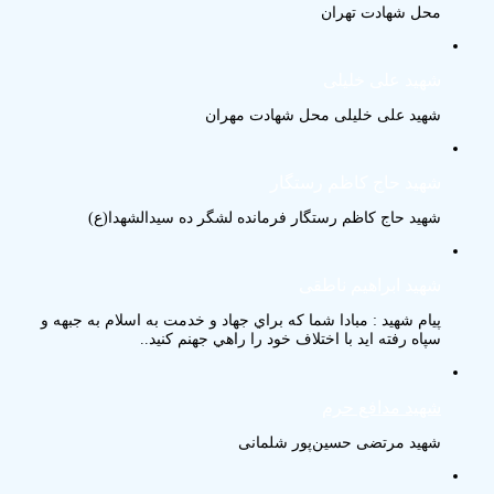
محل شهادت تهران
شهید علی خلیلی
شهید علی خلیلی محل شهادت مهران
شهید حاج کاظم رستگار
شهید حاج کاظم رستگار فرمانده لشگر ده سیدالشهدا(ع)
شهید ابراهیم ناطقی
پيام شهيد : مبادا شما كه براي جهاد و خدمت به اسلام به جبهه و
سپاه رفته ايد با اختلاف خود را راهي جهنم كنيد..
شهید مدافع حرم
شهید مرتضی حسین‌پور شلمانی