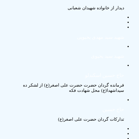
دیدار از خانواده شهیدان شعبانی
شهید سید مهدی یحیویی
شهید سید یحیوی
حاج حسین اسکندلو
فرمانده گردان حضرت حضرت علی اصغر(ع) از لشکر ده
سیداشهدا(ع) محل شهادت فکه
حاج حسین
تدارکات گردان حضرت علی اصغر(ع)