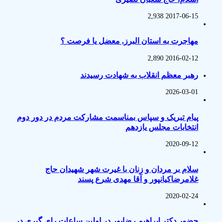
2,938
2017-06-15
مهاجرت به استان البرز, معضل یا فرصت ؟
2,890
2016-02-12
رهبر معظم انقلاب به شهادت رسیدند
2026-03-01
پیام تبریک و سپاس بمناسمت مشارکت مردم در دور دوم
انتخابات مجلس یازدهم
2020-09-12
سلام بر مردان و زنان با غیرت شهر شهیدان حاج
غلامرضاکیانپور و آقا مهدی شرع پسند
2020-02-24
حضور دکتر ابراهیم رضاپور در اولین ساعات رای گیری در