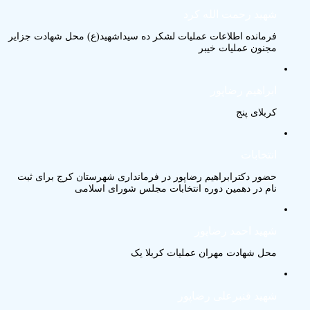
شهید رحمت الله کرد
فرمانده اطلاعات عملیات لشکر ده سیداشهید(ع) محل شهادت جزایر
مجنون عملیات خیبر
ابراهیم رضاپور
کربلای پنج
انتخابات
حضور دکترابراهیم رضاپور در فرمانداری شهرستان کرج برای ثبت
نام در دهمین دوره انتخابات مجلس شورای اسلامی
شهید احمد رضاپور
محل شهادت مهران عملیات کربلا یک
شهید قنبرعلی رضاپور