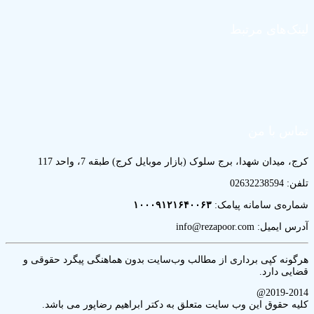
ک‌های مرتبط
س با من
میدان شهدا، برج سلوک (بازار موبایل کرج) طبقه 7، واحد 117
02632
ه‌ی سامانه پیامک:
۱۰۰۰۹۱۲۱۶۴۰۰۶۳
: info@rezapoor.com
نه کپی برداری از مطالب وب‌سایت بدون هماهنگی پیگرد حقوقی و
ی دارد.
2019-2
 حقوق این وب سایت متعلق به دکتر ابراهیم رضاپور می باشد.