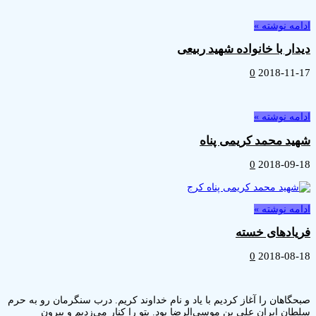
ه نوشته »
ر با خانواده شهید ربیعی
0
2018-1
ه نوشته »
 محمد کریمی پناه
0
2018-0
ه نوشته »
ادهای خسته
0
2018-0
اهان را آغاز کردیم با یاد و نام خداوند کریم. درب سنگرمان رو به حرم
ن ایران علی بن موسی‌الرضا بود. پتو را کنار می‌زدیم و بیرون