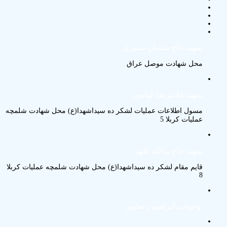
شهید حاج شعبان نصیری
محل شهادت موصل عراق
شهید غلامرضا کیانپور
مسول اطلاعات عملیات لشکر ده سیداشهدا(ع) محل شهادت شلمچه
عملیات کربلا 5
شهید حاج یدالله کلهر
قایم مقام لشکر ده سیداشهدا(ع) محل شهادت شلمچه عملیات کربلا
8
نوجوانی ابراهیم رضاپور