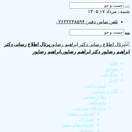
 مرداد ۱۷ ۱۴۰۵
تلفن تماس دفتر: ۰۲۶۳۲۲۳۸۵۹۴
پرتال اطلاع رسانی دکتر
هیم رضاپور دکتر ابراهیم رضاپور،ابراهیم رضاپور
خانه
سوابق
بیوگرافی
اخبار
استان البرز
گالری تصاویر
دفاع مقدس
دانشگاهی
دیدارهای مردمی
اصحاب رسانه
جانبازان
خانواده های شهدا
مسئولین