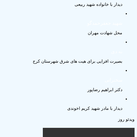
دیدار با خانواده شهید ربیعی
شهید جعفرحمدگو
محل شهادت مهران
نه دی
بصیرت افزایی برای هیت های شرق شهرستان کرج
سخنرانی
دکتر ابراهیم رضاپور
دیدار با مادر شهید کریم اخوندی
و روز