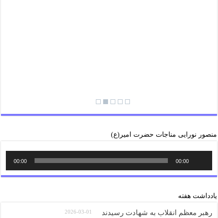
منصور نورایی مناجات حضرت امیر(ع)
00:00
00:00
یادداشت هفته
رهبر معظم انقلاب به شهادت رسیدند
2026-03-01