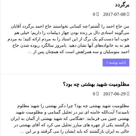
برگردد
0
2017-07-08
من حاج احمد را کُشتم!/چه کسانی نخواستند حاج احمد برگردد آقایان
می‌گویند اسنادی دال بر زنده بودن چهار دیپلمات را داریم؛ خیلی هم
خوب اما دست‌کم یک برگ از این اسناد را به مردم ارائه کنید؛ به مردم
هم نه به خانواده‌های آنها نشان دهید. بامروز سالگرد ربوده شدن حاج
احمد متوسلیان و سه همراهش است که همچنان پس از …
ادامه نوشته »
مظلومیت شهید بهشتی چه بود؟
0
2017-06-29
مظلومیت شهید بهشتی چه بود؟ چرا دکتر بهشتی را شهید مظلوم
نامیدند؟ آیت‌الله خامنه ای نیز در تحلیل گمنامی و مظلومیت شهید
بهشتی چنین می فرمایند: «هنگامی که شهید بهشتی از آلمان به ایران
بازگشتند یکی از چهره های مبارز تحلیل می کرد که آقای بهشتی در
حالی به ایران بازگشتند که باید ایشان را می گرفتند و بر این …