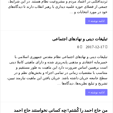
تردیدافکنی در اعتماد مردم و مشروعیت نظام هستند. در این شرایط،
جمعی از فضلای حوزه علمیه دیداری با رهبر انقلاب دارند تا دیدگاه‌های
خود در مورد انتخابات و …
ادامه نوشته »
تبلیغات دینی و نهادهای اجتماعی
0
2017-12-17
تبلیغات دینی و نهادهای اجتماعی نظام مقدس جمهوری اسلامی با
خمیرمایه اعتقادی و مذهبی پایه‌ریزی شده و دارای ماهیتی کاملا دینی
است برهمین اساس ضرورت دارد این ماهیت به طور مستقیم و
متناسب با مقتضیات زمانی در تمامی اجزاء و بخش‌های نظم و در
سطح جامعه جریان داشته باشد. جریان یافتن این ماهیت نیازمند تبیین،
تشریح و تبلیغ نظریه‌ها، دیدگاه‌ها …
ادامه نوشته »
من حاج احمد را کُشتم!/چه کسانی نخواستند حاج احمد