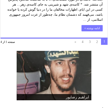
آن منتشر شد. * کاسه‌ی شهد و شیرینی به جای کاسه‌ی زهر… هر
کسی در این ایام، اظهارات مخالفان ما را در دنیا گوش کرده یا خوانده
باشد، می‌فهمد که دشمنان نظام ما، چه‌طور از عزت امروز جمهوری
اسلامی، از …
ادامه نوشته »
1
»
4
3
2
صفحه 1 از 4
شهید مدافع حرم
ابراهيم رضاپور