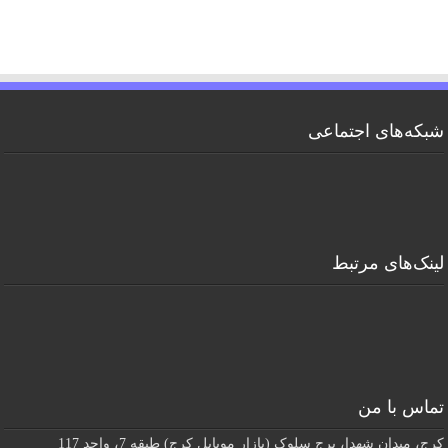
شبکه‌های اجتماعی
لینک‌های مرتبط
تماس با من
کرج، میدان شهدا، برج سلوک (بازار موبایل کرج) طبقه 7، واحد 117