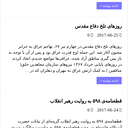
ادامه نوشته »
روزهای تلخ دفاع مقدس
0
2017-06-25
روزهای تلخ دفاع مقدس در چهارم تیر ۶۷، تهاجم عراق به جزایر
مجنون آغاز شد. این حمله اوج قدرت عراق بود و پس از آن با توجه به
باز پس گیری مناطق آزاد شده، عراقی‌ها مواضع جدیدی اتخاذ کردند.
در روزهای پایانی خرداد ۱۳۶۷ نیروهای سازمان مجاهدین خلق(
منافقین ) به کمک ارتش عراق به مهران و دهلران که در …
ادامه نوشته »
قطعنامه‌ی ۵۹۸ به روایت رهبر انقلاب
0
2017-06-24
قطعنامه‌ی ۵۹۸ به روایت رهبر انقلاب گزیده‌ای از بیانات حضرت
آیت‌الله خامنه‌ای در مورد قطعنامه‌ی ۵۹۸ به مناسبت سالگرد پذیرش