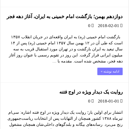
دوازدهم بهمن؛ بازگشت امام خمینی به ایران، آغاز دهه فجر
0
2018-02-01
بازگشت امام خمینی (ره) به ایران واقعه‌ای در جریان انقلاب ۱۳۵۷
است که طی آن در ۱۲ بهمن سال ۱۳۵۷ امام خمینی (ره) پس از ۱۴
سال تبعید به ایران بازگشت و در تهران مورد استقبال قریب به سه
میلیون ایرانی قرار گرفت. این روز در تقویم رسمی با عنوان روز آغاز
دهه فجر، مشخص شده‌ است. مقدمه با …
ادامه نوشته »
روایت یک دیدار ویژه در اوج فتنه
0
2018-01-01
انتشار برای اولین بار؛ روایت یک دیدار ویژه در اوج فتنه اشاره: سی‌ام
تیرماه ۱۳۸۸ کشور همچنان از التهابات پس از انتخابات ریاست‌‌جمهوری
رنج می‌برد. رسانه‌های بیگانه و بلندگوهای داخلی‌شان همچنان مشغول