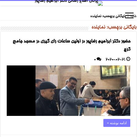
خانه
|
بایگانی برچسب: نماینده
بایگانی برچسب:
نماینده
حضور دکتر ابراهیم رضاپور در اولین ساعات رای گیری در مسجد جامع
کرج
0
2020-02-21
ادامه نوشته »