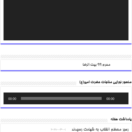
محرم ۹۹ بیت الرضا
منصور نورایی مناجات حضرت امیر(ع)
00:00
00:00
یادداشت هفته
رهبر معظم انقلاب به شهادت رسیدند
2026-03-01