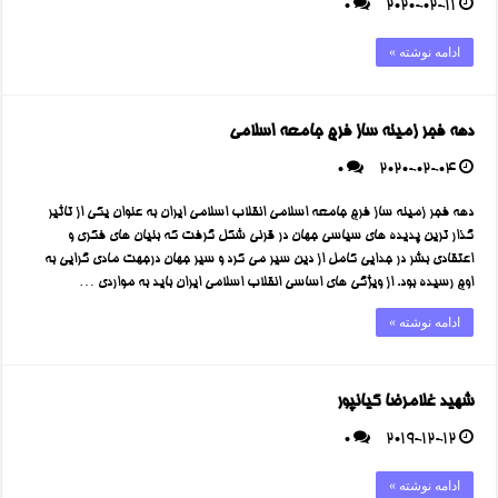
0
2020-02-11
ادامه نوشته »
دهه فجر زمینه ساز فرج جامعه اسلامی
0
2020-02-04
دهه فجر زمینه ساز فرج جامعه اسلامی انقلاب اسلامی ایران به عنوان یکی از تاثیر
گذار ترین پدیده های سیاسی جهان در قرنی شکل گرفت که بنیان های فکری و
اعتقادی بشر در جدایی کامل از دین سیر می کرد و سیر جهان درجهت مادی گرایی به
اوج رسیده بود. از ویژگی های اساسی انقلاب اسلامی ایران باید به مواردی …
ادامه نوشته »
شهید غلامرضا کیانپور
0
2019-12-12
ادامه نوشته »