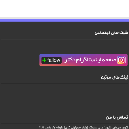
شبکه‌های اجتماعی
لینک‌های مرتبط
تماس با من
کرج، میدان شهدا، برج سلوک (بازار موبایل کرج) طبقه 7، واحد 117