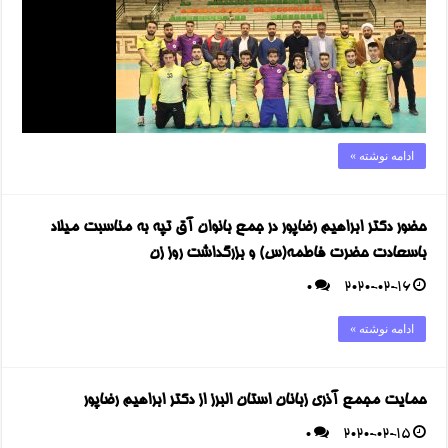
ادامه نوشته »
حضور دکتر ابراهیم رضاپور در جمع بانوان آق تپه به مناسبت میلاد
باسعادت حضرت فاطمه(س) و بزرگداشت روز زن
0
2020-02-16
ادامه نوشته »
حمایت مجمع آذری زبانان استان البرز از دکتر ابراهیم رضاپور
0
2020-02-15