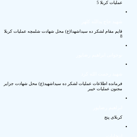
عملیات کربلا 5
شهید حاج یدالله کلهر
قایم مقام لشکر ده سیداشهدا(ع) محل شهادت شلمچه عملیات کربلا
8
نوجوانی ابراهیم رضاپور
شهید رحمت الله کرد
فرمانده اطلاعات عملیات لشکر ده سیداشهید(ع) محل شهادت جزایر
مجنون عملیات خیبر
ابراهیم رضاپور
کربلای پنج
انتخابات