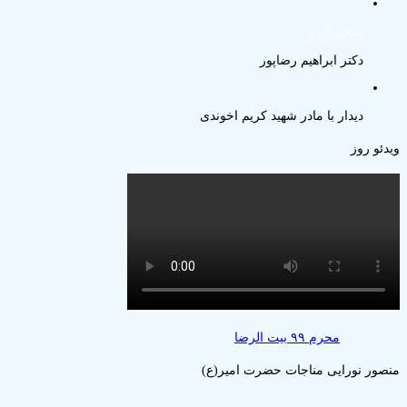
سخنرانی
دکتر ابراهیم رضاپور
دیدار با مادر شهید کریم اخوندی
ویدئو روز
محرم ۹۹ بیت الرضا
منصور نورایی مناجات حضرت امیر(ع)