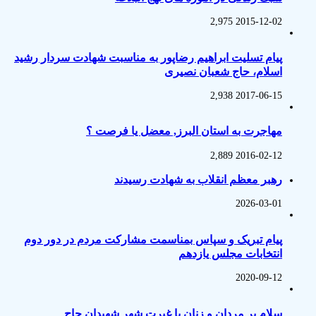
2,975
2015-12-02
پیام تسلیت ابراهیم رضاپور به مناسبت شهادت سردار رشید
اسلام، حاج شعبان نصیری
2,938
2017-06-15
مهاجرت به استان البرز, معضل یا فرصت ؟
2,889
2016-02-12
رهبر معظم انقلاب به شهادت رسیدند
2026-03-01
پیام تبریک و سپاس بمناسمت مشارکت مردم در دور دوم
انتخابات مجلس یازدهم
2020-09-12
سلام بر مردان و زنان با غیرت شهر شهیدان حاج