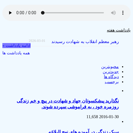
یادداشت هفته
2026-03-01
رهبر معظم انقلاب به شهادت رسیدند
ادامه یادداشت »
همه یادداشت ها
محبوبترین
جدیدترین
دیدگاه ها
برچسب
نگذارید پیشکسوتان جهاد و شهادت در پیچ و خم زندگی
روزمره خود ، به فراموشی سپرده شوند.
11,658
2016-01-30
سبک زندگی در آموزه های نهج البلاغه