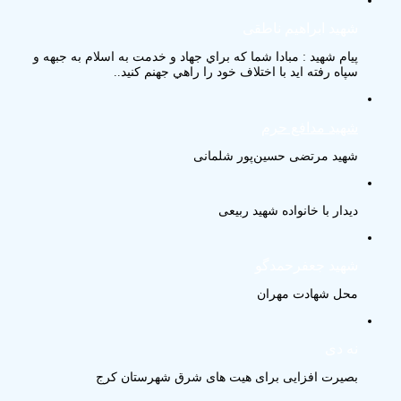
شهید ابراهیم ناطقی
پيام شهيد : مبادا شما كه براي جهاد و خدمت به اسلام به جبهه و
سپاه رفته ايد با اختلاف خود را راهي جهنم كنيد..
شهید مدافع حرم
شهید مرتضی حسین‌پور شلمانی
دیدار با خانواده شهید ربیعی
شهید جعفرحمدگو
محل شهادت مهران
نه دی
بصیرت افزایی برای هیت های شرق شهرستان کرج