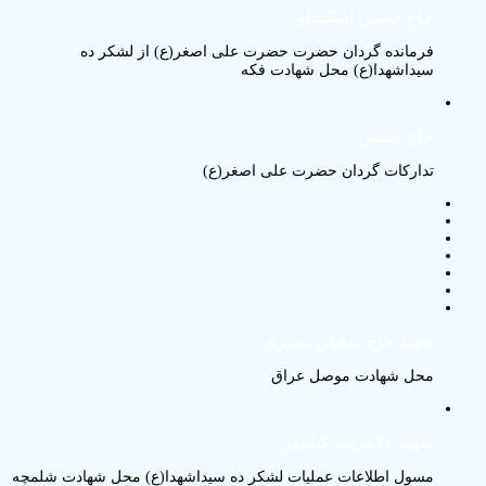
حاج حسین اسکندلو
فرمانده گردان حضرت حضرت علی اصغر(ع) از لشکر ده
سیداشهدا(ع) محل شهادت فکه
حاج حسین
تدارکات گردان حضرت علی اصغر(ع)
شهید حاج شعبان نصیری
محل شهادت موصل عراق
شهید غلامرضا کیانپور
مسول اطلاعات عملیات لشکر ده سیداشهدا(ع) محل شهادت شلمچه