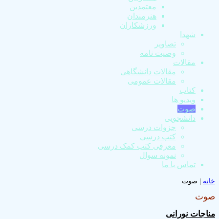
معتمدین
هنرمندان
ورزشکاران
شهدا
تصاویر
وصیت نامه
مقالات
مقالات دانشگاهی
مقالات عمومی
کتاب
ویدیو ها
صوت
دانشجویی
جزوات درسی
کتب درسی
معرفی کتب کمک درسی
نمونه سوال
تماس با ما
خانه
|
صوت
صوت
مناجات نورانی