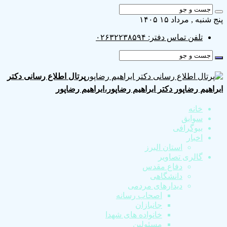
پنج شنبه , مرداد ۱۵ ۱۴۰۵
تلفن تماس دفتر: ۰۲۶۳۲۲۳۸۵۹۴
پرتال اطلاع رسانی دکتر
ابراهیم رضاپور دکتر ابراهیم رضاپور،ابراهیم رضاپور
خانه
سوابق
بیوگرافی
اخبار
استان البرز
گالری تصاویر
دفاع مقدس
دانشگاهی
دیدارهای مردمی
اصحاب رسانه
جانبازان
خانواده های شهدا
مسئولین