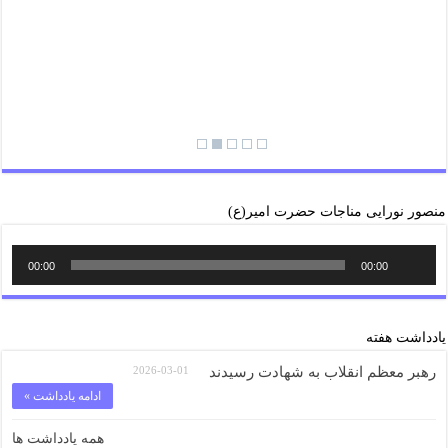
منصور نورایی مناجات حضرت امیر(ع)
00:00
00:00
یادداشت هفته
رهبر معظم انقلاب به شهادت رسیدند
2026-03-01
ادامه یادداشت »
همه یادداشت ها