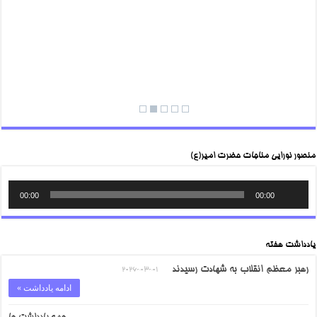
منصور نورایی مناجات حضرت امیر(ع)
00:00
00:00
یادداشت هفته
رهبر معظم انقلاب به شهادت رسیدند
2026-03-01
ادامه یادداشت »