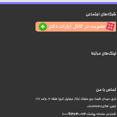
شبکه‌های اجتماعی
لینک‌های مرتبط
تماس با من
کرج، میدان شهدا، برج سلوک (بازار موبایل کرج) طبقه 7، واحد 117
تلفن: 02632238594
شماره‌ی سامانه پیامک:
۱۰۰۰۹۱۲۱۶۴۰۰۶۳