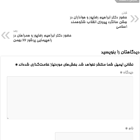
قبلی
حضور دکتر ابراهیم رضاپور و هواداران در
جشن سالگرد پیروزی انقلاب شکوهمند
اسلامی
بعد
حضور دکتر ابراهیم رضاپور و همراهان در
راهپیمایی پرشور ۲۲ بهمن
دیدگاهتان را بنویسید
نشانی ایمیل شما منتشر نخواهد شد.
بخش‌های موردنیاز علامت‌گذاری شده‌اند
*
دیدگاه
*
نام
*