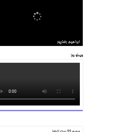
شهید مدافع حرم
ابراهيم رضاپور
ویدئو روز
محرم ۹۹ بیت الرضا