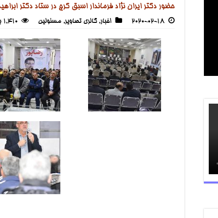
حضور دکتر ایران نژاد فرماندار اسبق کرج در ستاد دکتر ابراهی
2020-02-18
اخبار
,
گالری تصاویر
,
مسئولین
1,410 بازدید