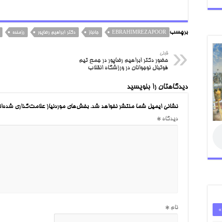
برچسب
EBRAHIMREZAPOOR
جانباز
دکتر ابراهیم رضاپور
رزمنده
قبلی
حضور دکتر ابراهیم رضاپور در جمع تیم
فوتبال نوجوانان در ورزشگاه انقلاب
دیدگاهتان را بنویسید
نشانی ایمیل شما منتشر نخواهد شد.
بخش‌های موردنیاز علامت‌گذاری شده‌ا
دیدگاه
*
نام
*
»