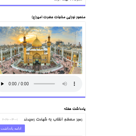
منصور نورایی مناجات حضرت امیر(ع)
یادداشت هفته
رهبر معظم انقلاب به شهادت رسیدند
2026-03-01
ادامه یادداشت 