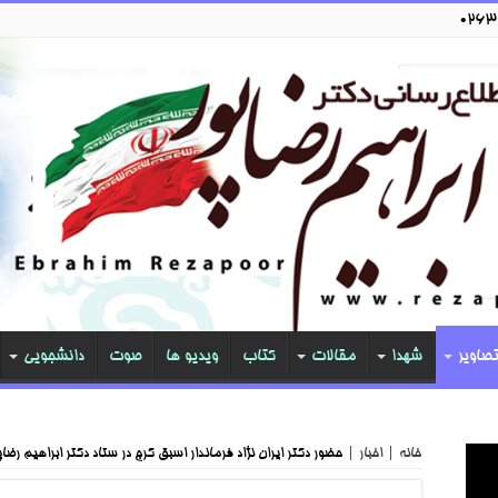
تصاویر
شهدا
مقالات
کتاب
ویدیو ها
صوت
دانشجویی
خانه
|
اخبار
|
حضور دکتر ایران نژاد فرماندار اسبق کرج در ستاد دکتر ابراهیم رضاپ