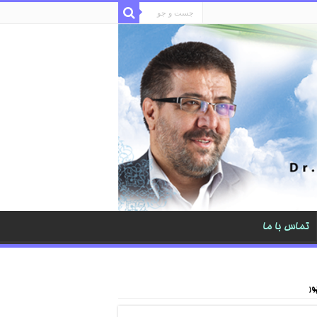
تماس با ما
ور