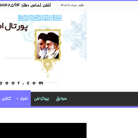
تلفن تماس دفتر: ۰۲۶۳۲۲۳۸۵۹۴
شنبه , مرداد ۱۷ ۱۴۰۵
سوابق
بیوگرافی
اخبار
گالری 