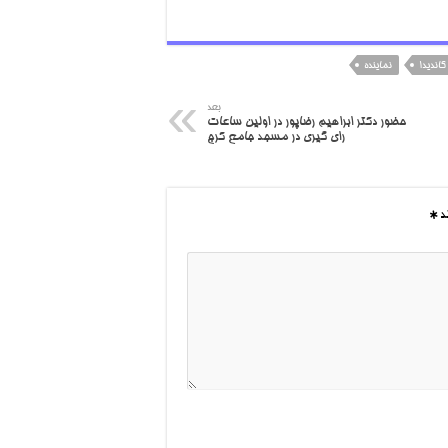
کاندیدا
نماینده
بعد
حضور دکتر ابراهیم رضاپور در اولین ساعات
رای گیری در مسجد جامع کرج
ند
*